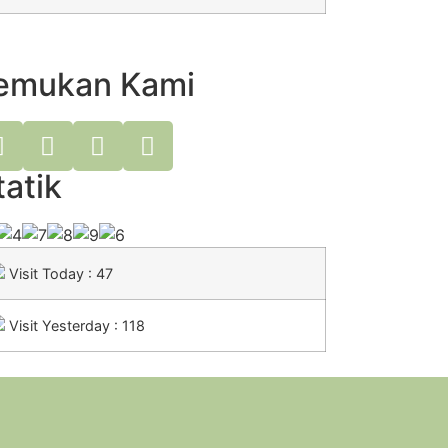
emukan Kami
tatik
Visit Today : 47
Visit Yesterday : 118