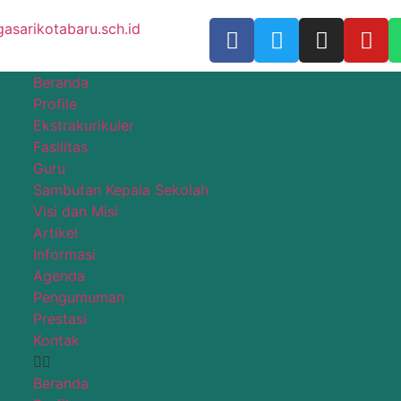
sarikotabaru.sch.id
Beranda
Profile
Ekstrakurikuler
Fasilitas
Guru
Sambutan Kepala Sekolah
Visi dan Misi
Artikel
Informasi
Agenda
Pengumuman
Prestasi
Kontak
Beranda