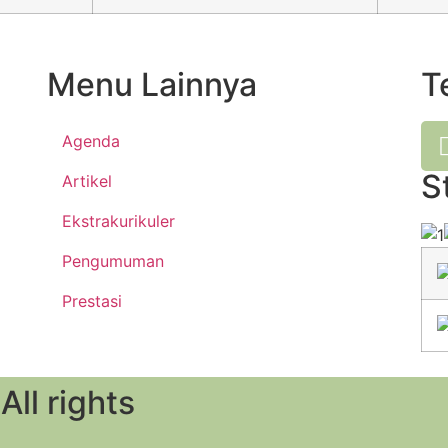
Menu Lainnya
T
Agenda
S
Artikel
Ekstrakurikuler
Pengumuman
Prestasi
ll rights