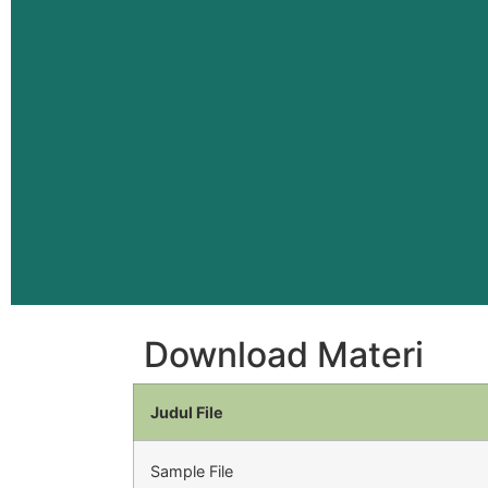
Download Materi
Judul File
Sample File