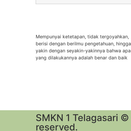
Mempunyai ketetapan, tidak tergoyahkan,
berisi dengan berilmu pengetahuan, hingga
yakin dengan seyakin-yakinnya bahwa apa
yang dilakukannya adalah benar dan baik
SMKN 1 Telagasari © A
reserved.