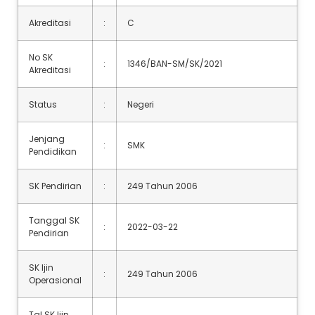
Akreditasi
:
C
No SK
:
1346/BAN-SM/SK/2021
Akreditasi
Status
:
Negeri
Jenjang
:
SMK
Pendidikan
SK Pendirian
:
249 Tahun 2006
Tanggal SK
:
2022-03-22
Pendirian
SK Ijin
:
249 Tahun 2006
Operasional
Tgl SK Ijin