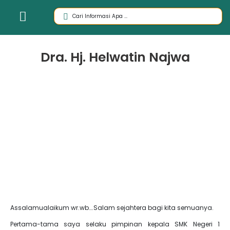
Dra. Hj. Helwatin Najwa
Assalamualaikum wr.wb….Salam sejahtera bagi kita semuanya.
Pertama-tama saya selaku pimpinan kepala SMK Negeri 1