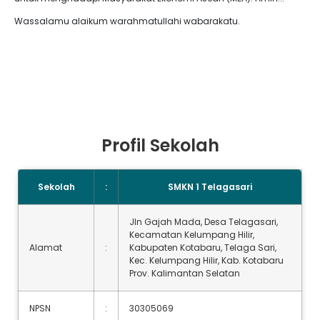
Wassalamu alaikum warahmatullahi wabarakatu.
Profil Sekolah
Sekolah
:
SMKN 1 Telagasari
Jln Gajah Mada, Desa Telagasari,
Kecamatan Kelumpang Hilir,
Alamat
:
Kabupaten Kotabaru, Telaga Sari,
Kec. Kelumpang Hilir, Kab. Kotabaru
Prov. Kalimantan Selatan
NPSN
:
30305069