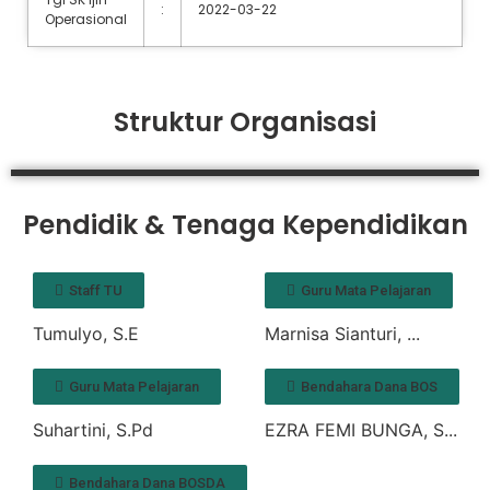
:
2022-03-22
Operasional
Struktur Organisasi
Pendidik & Tenaga Kependidikan
Staff TU
Guru Mata Pelajaran
Tumulyo, S.E
Marnisa Sianturi, ...
Guru Mata Pelajaran
Bendahara Dana BOS
Suhartini, S.Pd
EZRA FEMI BUNGA, S...
Bendahara Dana BOSDA