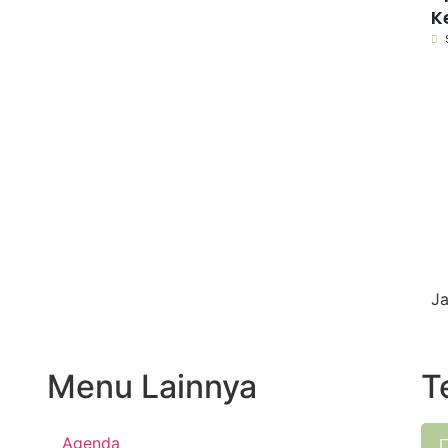
K
Ja
Menu Lainnya
T
Agenda