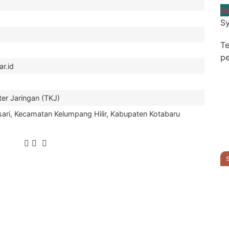
Be
Sy
Te
pe
r.id
er Jaringan (TKJ)
sari, Kecamatan Kelumpang Hilir, Kabupaten Kotabaru