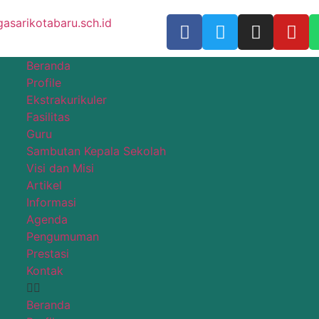
sarikotabaru.sch.id
Beranda
Profile
Ekstrakurikuler
Fasilitas
Guru
Sambutan Kepala Sekolah
Visi dan Misi
Artikel
Informasi
Agenda
Pengumuman
Prestasi
Kontak
Beranda