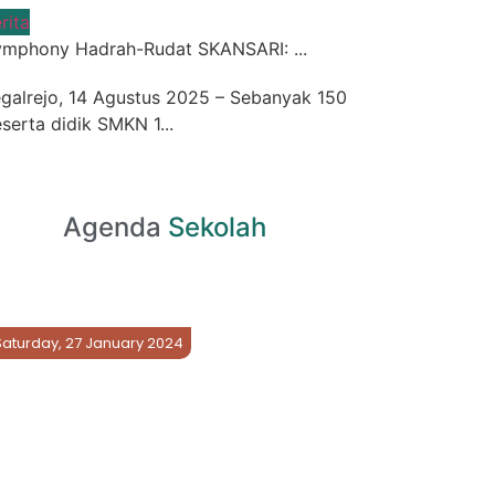
rita
mphony Hadrah-Rudat SKANSARI: ...
galrejo, 14 Agustus 2025 – Sebanyak 150
serta didik SMKN 1...
Agenda
Sekolah
Saturday, 27 January 2024