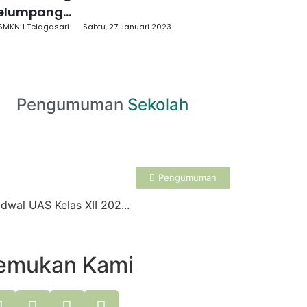
elumpang...
SMKN 1 Telagasari
Sabtu, 27 Januari 2023
Pengumuman
Sekolah
Pengumuman
dwal UAS Kelas XII 202...
emukan Kami