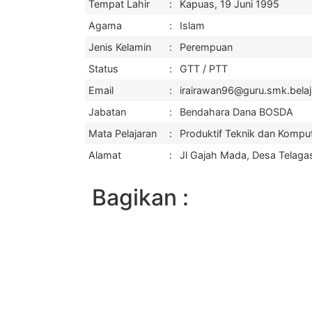
Tempat Lahir
:
Kapuas, 19 Juni 1995
Agama
:
Islam
Jenis Kelamin
:
Perempuan
Status
:
GTT / PTT
Email
:
irairawan96@guru.smk.belaja
Jabatan
:
Bendahara Dana BOSDA
Mata Pelajaran
:
Produktif Teknik dan Komput
Alamat
:
Jl Gajah Mada, Desa Telaga
Bagikan :