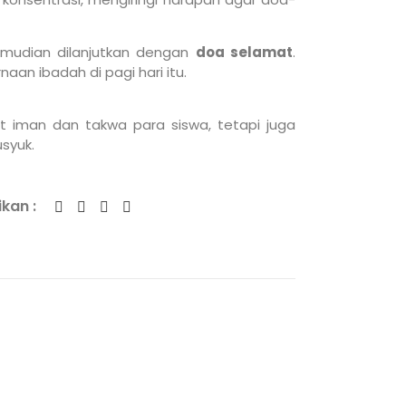
emudian dilanjutkan dengan
doa selamat
.
n ibadah di pagi hari itu.
t iman dan takwa para siswa, tetapi juga
syuk.
kan :