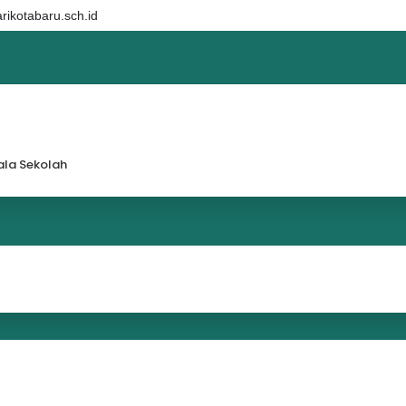
ikotabaru.sch.id
la Sekolah