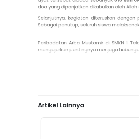
doa yang dipanjatkan dikabulkan oleh Allah
Selanjutnya, kegiatan diteruskan deng
Sebagai penutup, seluruh siswa melaksan
Peribadatan Arba Mustamir di SMKN 1 Tel
mengajarkan pentingnya menjaga hubungan 
Artikel Lainnya