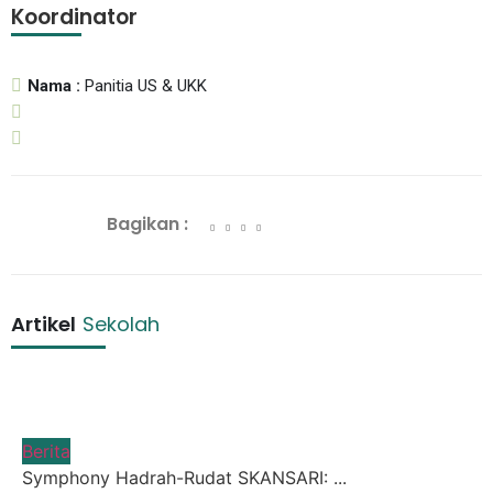
Koordinator
Nama :
Panitia US & UKK
Bagikan :
Artikel
Sekolah
Berita
Symphony Hadrah-Rudat SKANSARI: ...