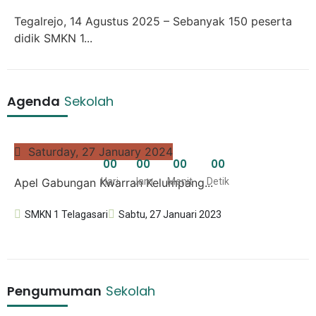
Tegalrejo, 14 Agustus 2025 – Sebanyak 150 peserta
didik SMKN 1...
Agenda
Sekolah
Saturday, 27 January 2024
0
0
0
0
0
0
0
0
Apel Gabungan Kwarran Kelumpang...
Hari
Jam
Menit
Detik
SMKN 1 Telagasari
Sabtu, 27 Januari 2023
Pengumuman
Sekolah