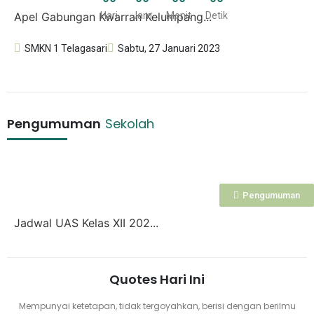
Apel Gabungan Kwarran Kelumpang...
Hari
Jam
Menit
Detik
SMKN 1 Telagasari
Sabtu, 27 Januari 2023
Pengumuman
Sekolah
Pengumuman
Jadwal UAS Kelas XII 202...
Quotes Hari Ini
Mempunyai ketetapan, tidak tergoyahkan, berisi dengan berilmu