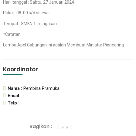
Hari, tanggal : Sabtu, 27 Januari 2024
Pukul : 08 :00 s/d selesai
Tempat : SMKN 1 Telagasari
*Catatan
Lomba Apel Gabungan ini adalah Membuat Miniatur Pioneering
Koordinator
Nama :
Pembina Pramuka
Email :
-
Telp :
-
Bagikan :