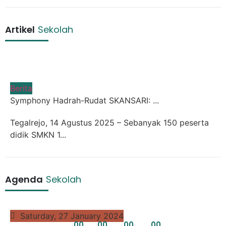
Artikel
Sekolah
Berita
Symphony Hadrah-Rudat SKANSARI: ...
Tegalrejo, 14 Agustus 2025 – Sebanyak 150 peserta
didik SMKN 1...
Agenda
Sekolah
Saturday, 27 January 2024
0
0
0
0
0
0
0
0