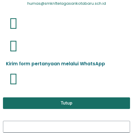
humas@smkn1telagasarikotabaru.sch.id
Kirim form pertanyaan melalui WhatsApp
Tutup