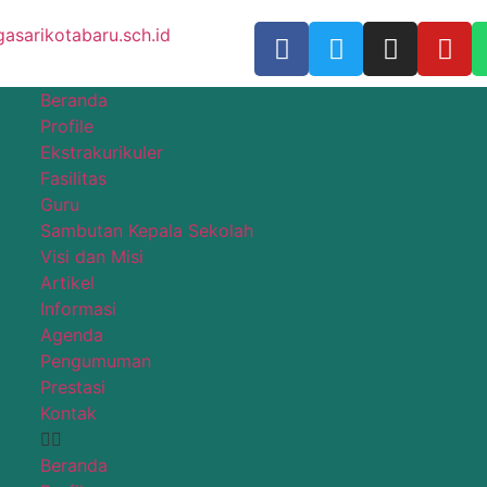
sarikotabaru.sch.id
Beranda
Profile
Ekstrakurikuler
Fasilitas
Guru
Sambutan Kepala Sekolah
Visi dan Misi
Artikel
Informasi
Agenda
Pengumuman
Prestasi
Kontak
Beranda