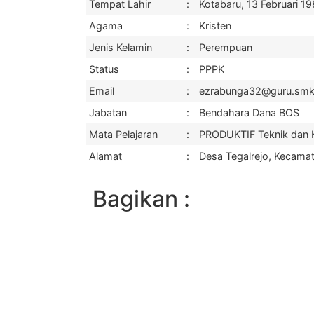
Tempat Lahir
:
Kotabaru, 13 Februari 1
Agama
:
Kristen
Jenis Kelamin
:
Perempuan
Status
:
PPPK
Email
:
ezrabunga32@guru.smk.b
Jabatan
:
Bendahara Dana BOS
Mata Pelajaran
:
PRODUKTIF Teknik dan K
Alamat
:
Desa Tegalrejo, Kecamat
Bagikan :