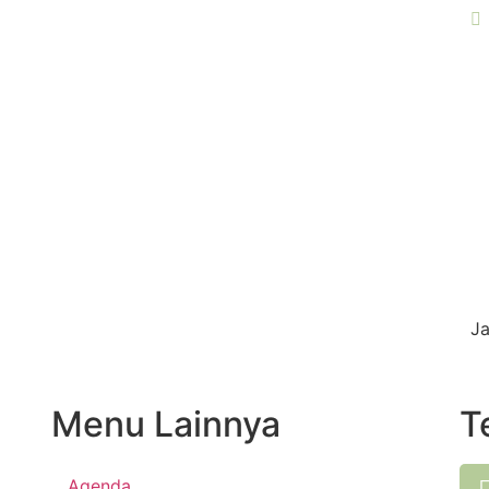
Ja
Menu Lainnya
T
Agenda