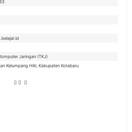
983
elajar.id
omputer Jaringan (TKJ)
an Kelumpang Hilir, Kabupaten Kotabaru