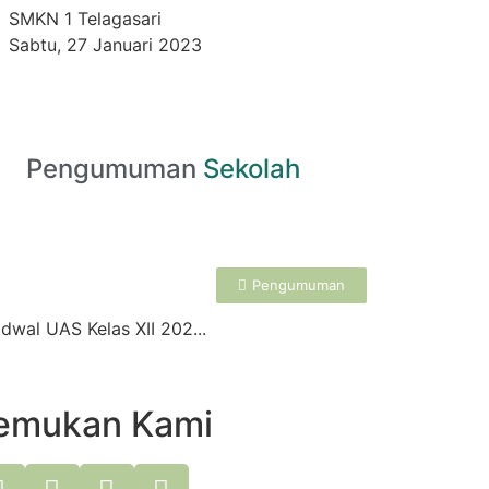
SMKN 1 Telagasari
Sabtu, 27 Januari 2023
Pengumuman
Sekolah
Pengumuman
dwal UAS Kelas XII 202...
emukan Kami