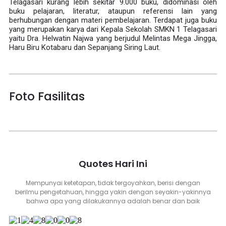
Telagasari kurang lebih sekitar 9.000 buku, didominasi oleh
buku pelajaran, literatur, ataupun referensi lain yang
berhubungan dengan materi pembelajaran. Terdapat juga buku
yang merupakan karya dari Kepala Sekolah SMKN 1 Telagasari
yaitu Dra. Helwatin Najwa yang berjudul Melintas Mega Jingga,
Haru Biru Kotabaru dan Sepanjang Siring Laut.
Foto Fasilitas
Quotes Hari Ini
Mempunyai ketetapan, tidak tergoyahkan, berisi dengan
berilmu pengetahuan, hingga yakin dengan seyakin-yakinnya
bahwa apa yang dilakukannya adalah benar dan baik