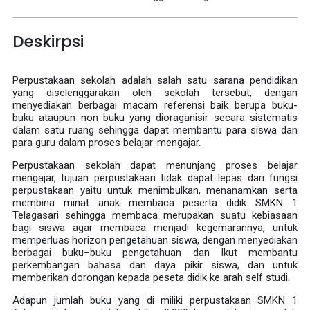
Deskirpsi
Perpustakaan sekolah adalah salah satu sarana pendidikan
yang diselenggarakan oleh sekolah tersebut, dengan
menyediakan berbagai macam referensi baik berupa buku-
buku ataupun non buku yang dioraganisir secara sistematis
dalam satu ruang sehingga dapat membantu para siswa dan
para guru dalam proses belajar-mengajar.
Perpustakaan sekolah dapat menunjang proses belajar
mengajar, tujuan perpustakaan tidak dapat lepas dari fungsi
perpustakaan yaitu untuk menimbulkan, menanamkan serta
membina minat anak membaca peserta didik SMKN 1
Telagasari sehingga membaca merupakan suatu kebiasaan
bagi siswa agar membaca menjadi kegemarannya, untuk
memperluas horizon pengetahuan siswa, dengan menyediakan
berbagai buku–buku pengetahuan dan Ikut membantu
perkembangan bahasa dan daya pikir siswa, dan untuk
memberikan dorongan kepada peseta didik ke arah self studi.
Adapun jumlah buku yang di miliki perpustakaan SMKN 1