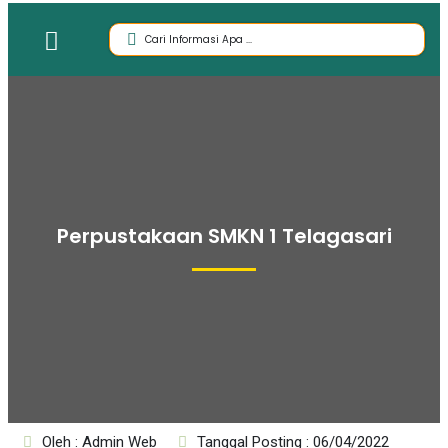
Perpustakaan SMKN 1 Telagasari
Oleh : Admin Web
Tanggal Posting : 06/04/2022