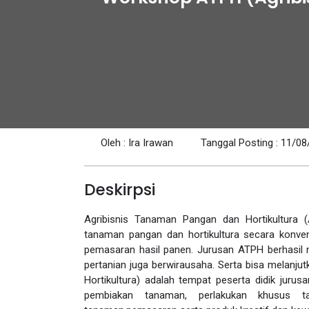
Oleh : Ira Irawan
Tanggal Posting : 11/0
Deskirpsi
Agribisnis Tanaman Pangan dan Hortikultura 
tanaman pangan dan hortikultura secara kon
pemasaran hasil panen. Jurusan ATPH berhasil
pertanian juga berwirausaha. Serta bisa melanjut
Hortikultura) adalah tempat peserta didik juru
pembiakan tanaman, perlakukan khusus 