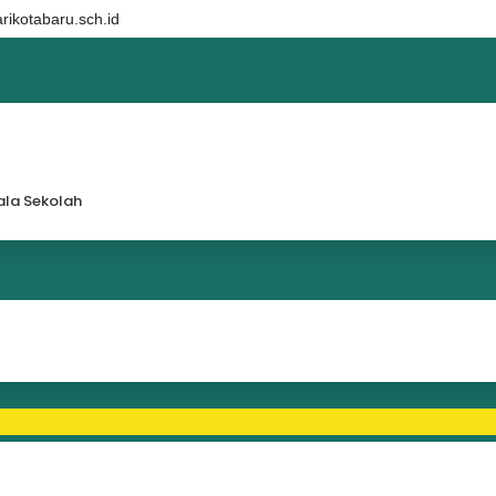
ikotabaru.sch.id
la Sekolah