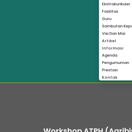
Ekstrakurikuler
Fasilitas
Guru
Sambutan Kepa
Visi Dan Misi
Artikel
Informasi
Agenda
Pengumuman
Prestasi
Kontak
Workshop ATPH (Agribi