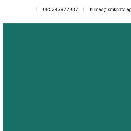
085343877937
humas@smkn1telagas