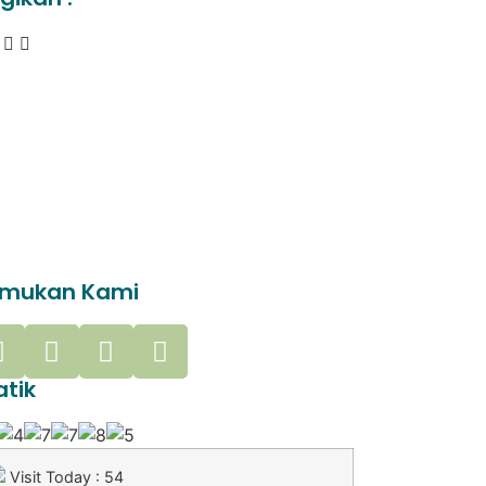
mukan Kami
atik
Visit Today : 54