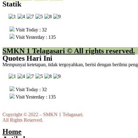
Statik
Visit Today : 32
Visit Yesterday : 135
SMKN 1 Telagasari © All rights reserved.
Quotes Hari Ini
Mempunyai ketetapan, tidak tergoyahkan, berisi dengan berilmu pen
Visit Today : 32
Visit Yesterday : 135
Copyright © 2022 – SMKN 1 Telagasari.
All Rights Reserved.
Home