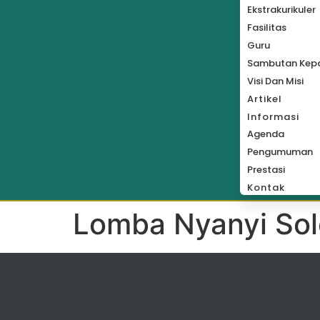
Ekstrakurikuler
Fasilitas
Guru
Sambutan Kepa
Visi Dan Misi
Artikel
Informasi
Agenda
Pengumuman
Prestasi
Kontak
Lomba Nyanyi So