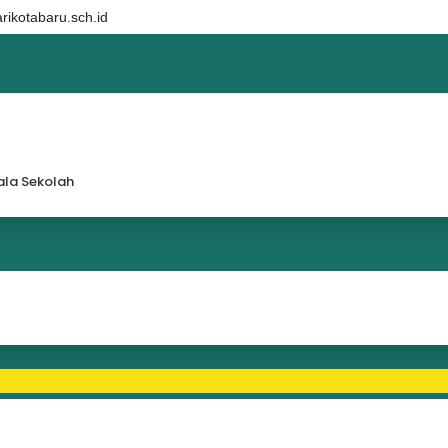
ikotabaru.sch.id
la Sekolah