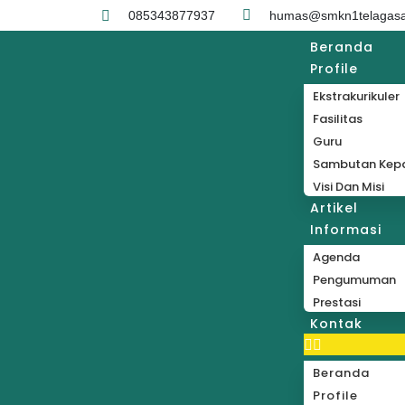
085343877937
humas@smkn1telagasar
Beranda
Profile
Ekstrakurikuler
Fasilitas
Guru
Sambutan Kepa
Visi Dan Misi
Artikel
Informasi
Agenda
Pengumuman
Prestasi
Kontak
Beranda
Profile