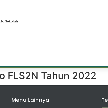
la Sekolah
lo FLS2N Tahun 2022
Menu Lainnya
T