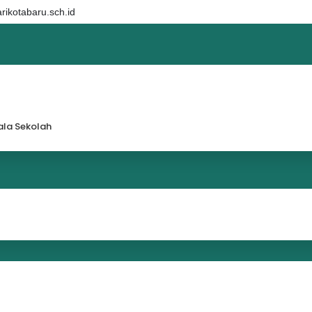
ikotabaru.sch.id
la Sekolah