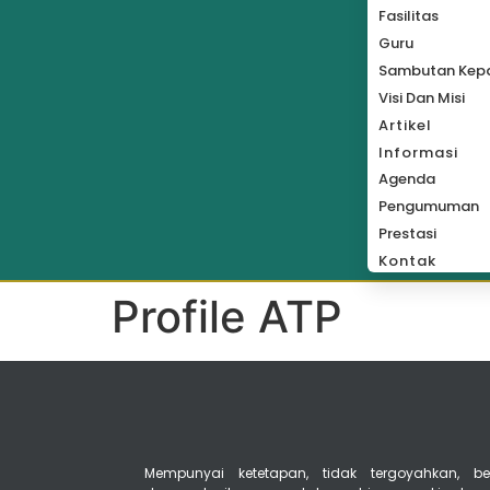
Fasilitas
Guru
Sambutan Kepa
Visi Dan Misi
Artikel
Informasi
Agenda
Pengumuman
Prestasi
Kontak
Profile ATP
Mempunyai ketetapan, tidak tergoyahkan, ber