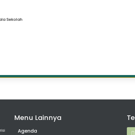
la Sekolah
Menu Lainnya
T
Agenda
isi