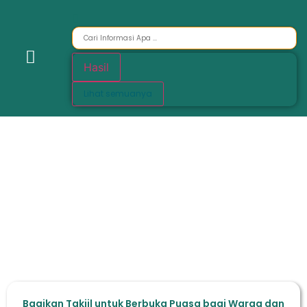
Hasil
Lihat semuanya
Bagikan Takjil untuk Berbuka Puasa bagi Warga dan