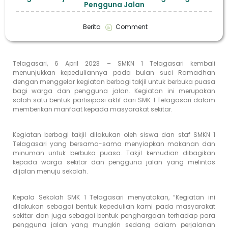
Pengguna Jalan
Berita
Comment
Telagasari, 6 April 2023 – SMKN 1 Telagasari kembali
menunjukkan kepeduliannya pada bulan suci Ramadhan
dengan menggelar kegiatan berbagi takjil untuk berbuka puasa
bagi warga dan pengguna jalan. Kegiatan ini merupakan
salah satu bentuk partisipasi aktif dari SMK 1 Telagasari dalam
memberikan manfaat kepada masyarakat sekitar.
Kegiatan berbagi takjil dilakukan oleh siswa dan staf SMKN 1
Telagasari yang bersama-sama menyiapkan makanan dan
minuman untuk berbuka puasa. Takjil kemudian dibagikan
kepada warga sekitar dan pengguna jalan yang melintas
dijalan menuju sekolah.
Kepala Sekolah SMK 1 Telagasari menyatakan, “Kegiatan ini
dilakukan sebagai bentuk kepedulian kami pada masyarakat
sekitar dan juga sebagai bentuk penghargaan terhadap para
pengguna jalan yang mungkin sedang dalam perjalanan