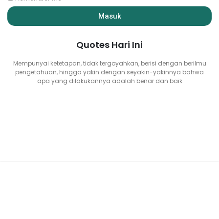
Masuk
Quotes Hari Ini
Mempunyai ketetapan, tidak tergoyahkan, berisi dengan berilmu
pengetahuan, hingga yakin dengan seyakin-yakinnya bahwa
apa yang dilakukannya adalah benar dan baik