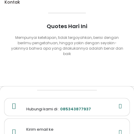
Kontak
Quotes Hari Ini
Mempunyai ketetapan, tidak tergoyahkan, berisi dengan
berilmu pengetahuan, hingga yakin dengan seyakin-
yakinnya bahwa apa yang dilakukannya adalah benar dan
baik
Hubungi kami di :
085343877937
Kirim email ke