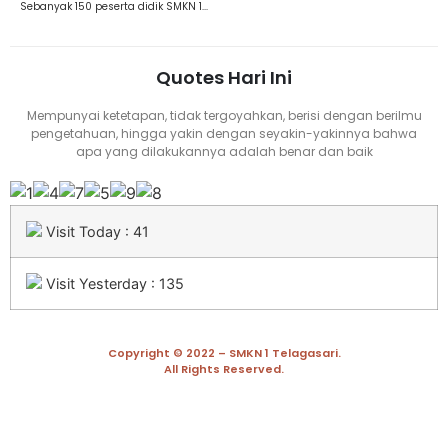
Sebanyak 150 peserta didik SMKN 1...
Quotes Hari Ini
Mempunyai ketetapan, tidak tergoyahkan, berisi dengan berilmu
pengetahuan, hingga yakin dengan seyakin-yakinnya bahwa
apa yang dilakukannya adalah benar dan baik
Visit Today : 41
Visit Yesterday : 135
Copyright © 2022 – SMKN 1 Telagasari.
All Rights Reserved.