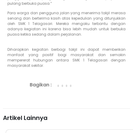
pulang berbuka puasa.”
Para warga dan pengguna jalan yang menerima takjil merasa
senang dan berterima kasih atas kepedulian yang ditunjukkan
oleh SMK 1 Telagasari. Mereka mengaku terbantu dengan
adanya kegiatan ini karena bisa lebih mudah untuk berbuka
puasa ketika sedang dalam perjalanan.
Diharapkan kegiatan berbagi takjil ini dapat memberikan
manfaat yang positif bagi masyarakat dan semakin
mempererat hubungan antara SMK 1 Telagasari dengan
masyarakat sekitar.
Bagikan :
Artikel Lainnya