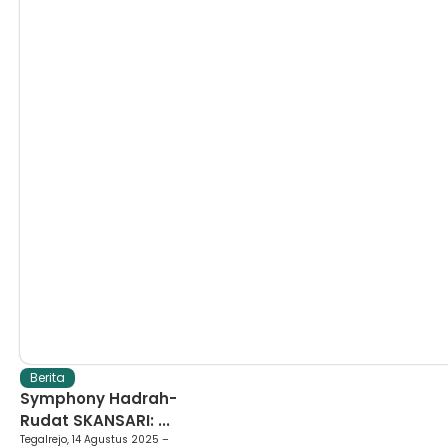
Berita
Symphony Hadrah-
Rudat SKANSARI: ...
Tegalrejo, 14 Agustus 2025 –