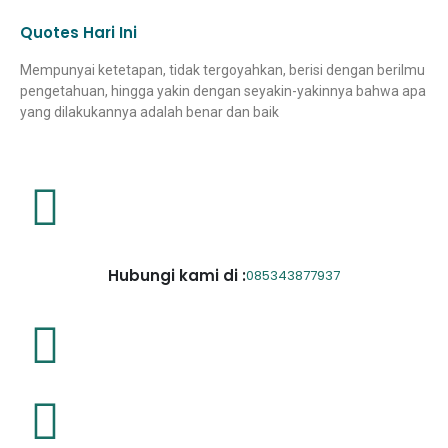
Quotes Hari Ini
Mempunyai ketetapan, tidak tergoyahkan, berisi dengan berilmu
pengetahuan, hingga yakin dengan seyakin-yakinnya bahwa apa
yang dilakukannya adalah benar dan baik
Hubungi kami di :
085343877937