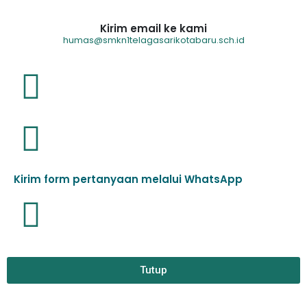
Kirim email ke kami
humas@smkn1telagasarikotabaru.sch.id
Kirim form pertanyaan melalui WhatsApp
Tutup