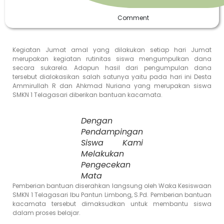
Comment
Kegiatan Jumat amal yang dilakukan setiap hari Jumat
merupakan kegiatan rutinitas siswa mengumpulkan dana
secara sukarela. Adapun hasil dari pengumpulan dana
tersebut dialokasikan salah satunya yaitu pada hari ini Desta
Ammirullah R dan Ahkmad Nuriana yang merupakan siswa
SMKN 1 Telagasari diberikan bantuan kacamata.
Dengan
Pendampingan
Siswa Kami
Melakukan
Pengecekan
Mata
Pemberian bantuan diserahkan langsung oleh Waka Kesiswaan
SMKN 1 Telagasari Ibu Pantun Limbong, S.Pd. Pemberian bantuan
kacamata tersebut dimaksudkan untuk membantu siswa
dalam proses belajar.