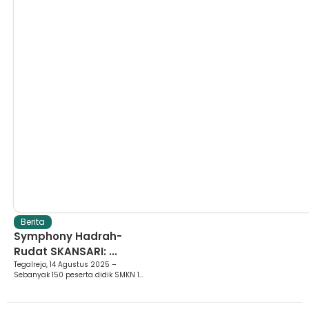
Berita
Symphony Hadrah-
Rudat SKANSARI: ...
Tegalrejo, 14 Agustus 2025 –
Sebanyak 150 peserta didik SMKN 1...