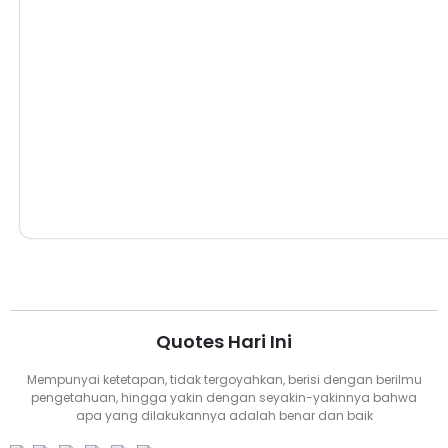
Komptensi Keahlian TKJ
Quotes Hari Ini
Mempunyai ketetapan, tidak tergoyahkan, berisi dengan berilmu
pengetahuan, hingga yakin dengan seyakin-yakinnya bahwa
apa yang dilakukannya adalah benar dan baik