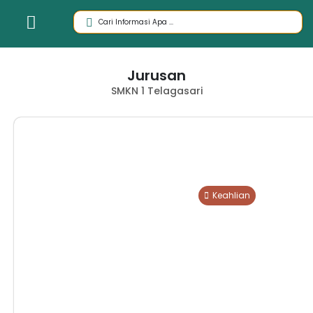
Jurusan
SMKN 1 Telagasari
Keahlian