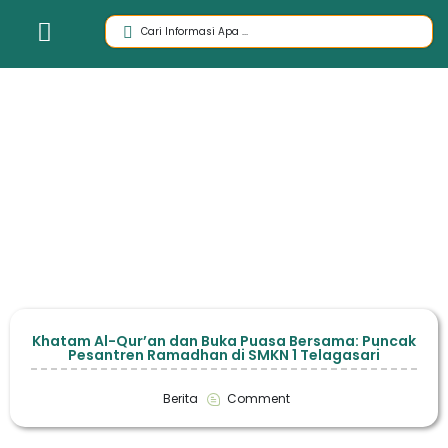
Khatam Al-Qur’an dan Buka Puasa Bersama: Puncak
Pesantren Ramadhan di SMKN 1 Telagasari
Berita
Comment