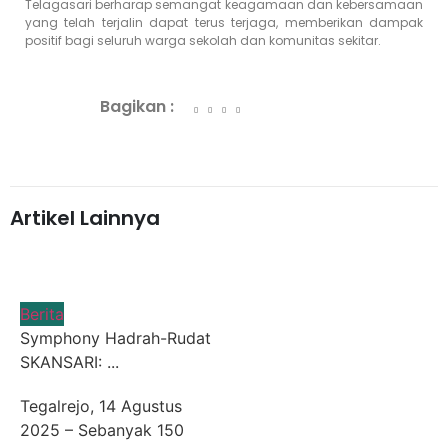
Telagasari berharap semangat keagamaan dan kebersamaan
yang telah terjalin dapat terus terjaga, memberikan dampak
positif bagi seluruh warga sekolah dan komunitas sekitar.
Bagikan :
Artikel Lainnya
Berita
Symphony Hadrah-Rudat
SKANSARI: ...
Tegalrejo, 14 Agustus
2025 – Sebanyak 150