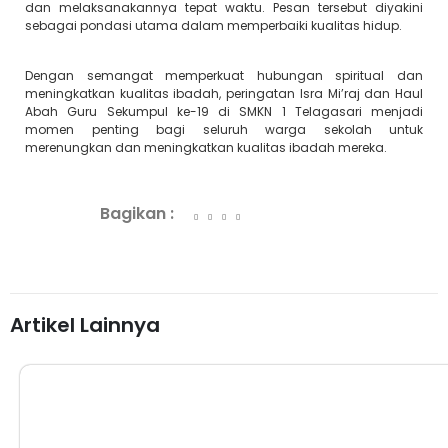
dan melaksanakannya tepat waktu. Pesan tersebut diyakini
sebagai pondasi utama dalam memperbaiki kualitas hidup.
Dengan semangat memperkuat hubungan spiritual dan
meningkatkan kualitas ibadah, peringatan Isra Mi’raj dan Haul
Abah Guru Sekumpul ke-19 di SMKN 1 Telagasari menjadi
momen penting bagi seluruh warga sekolah untuk
merenungkan dan meningkatkan kualitas ibadah mereka.
Bagikan :
Artikel Lainnya