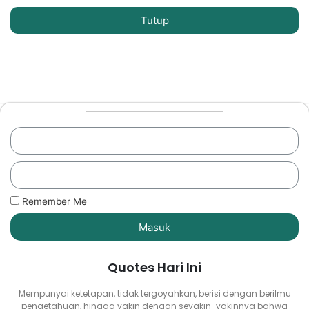
Tutup
Remember Me
Masuk
Quotes Hari Ini
Mempunyai ketetapan, tidak tergoyahkan, berisi dengan berilmu
pengetahuan, hingga yakin dengan seyakin-yakinnya bahwa