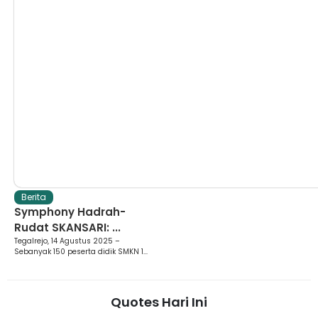
Berita
Symphony Hadrah-
Rudat SKANSARI: ...
Tegalrejo, 14 Agustus 2025 –
Sebanyak 150 peserta didik SMKN 1...
Quotes Hari Ini