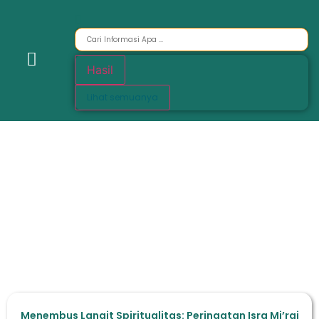
Hasil
Lihat semuanya
Menembus Langit Spiritualitas: Peringatan Isra Mi’raj