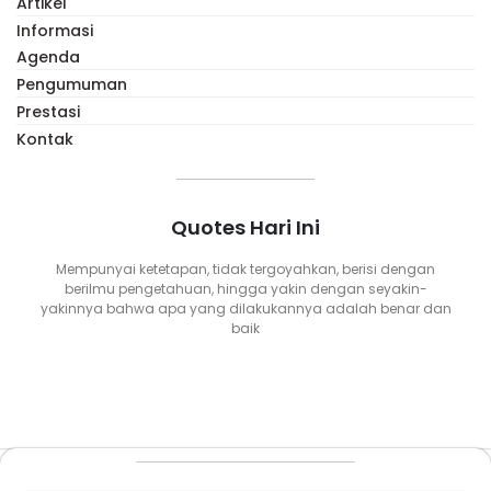
Artikel
Informasi
Agenda
Pengumuman
Prestasi
Kontak
Quotes Hari Ini
Mempunyai ketetapan, tidak tergoyahkan, berisi dengan
berilmu pengetahuan, hingga yakin dengan seyakin-
yakinnya bahwa apa yang dilakukannya adalah benar dan
baik