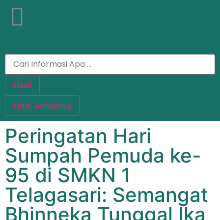
Hasil
Lihat semuanya
Peringatan Hari
Sumpah Pemuda ke-
95 di SMKN 1
Telagasari: Semangat
Bhinneka Tunggal Ika