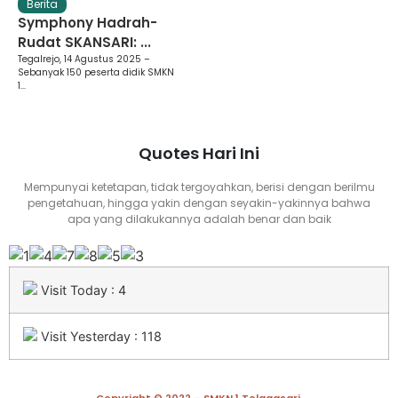
Berita
Symphony Hadrah-
Rudat SKANSARI: ...
Tegalrejo, 14 Agustus 2025 –
Sebanyak 150 peserta didik SMKN
1...
Quotes Hari Ini
Mempunyai ketetapan, tidak tergoyahkan, berisi dengan berilmu
pengetahuan, hingga yakin dengan seyakin-yakinnya bahwa
apa yang dilakukannya adalah benar dan baik
Visit Today : 4
Visit Yesterday : 118