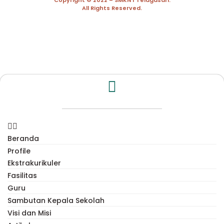
Copyright © 2022 – SMKN 1 Telagasari.
All Rights Reserved.
Beranda
Profile
Ekstrakurikuler
Fasilitas
Guru
Sambutan Kepala Sekolah
Visi dan Misi