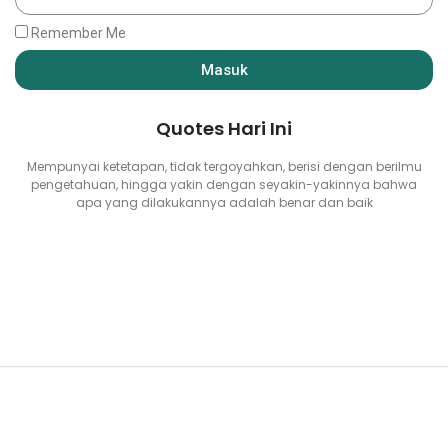
Remember Me
Masuk
Quotes Hari Ini
Mempunyai ketetapan, tidak tergoyahkan, berisi dengan berilmu
pengetahuan, hingga yakin dengan seyakin-yakinnya bahwa
apa yang dilakukannya adalah benar dan baik