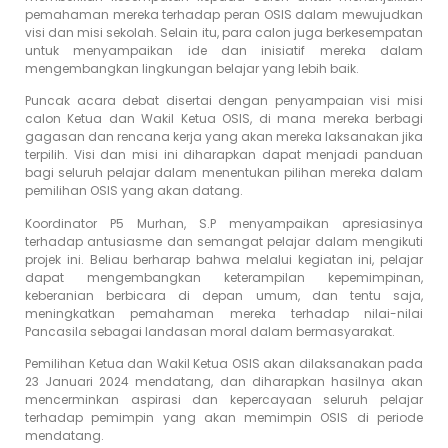
pemahaman mereka terhadap peran OSIS dalam mewujudkan
visi dan misi sekolah. Selain itu, para calon juga berkesempatan
untuk menyampaikan ide dan inisiatif mereka dalam
mengembangkan lingkungan belajar yang lebih baik.
Puncak acara debat disertai dengan penyampaian visi misi
calon Ketua dan Wakil Ketua OSIS, di mana mereka berbagi
gagasan dan rencana kerja yang akan mereka laksanakan jika
terpilih. Visi dan misi ini diharapkan dapat menjadi panduan
bagi seluruh pelajar dalam menentukan pilihan mereka dalam
pemilihan OSIS yang akan datang.
Koordinator P5 Murhan, S.P menyampaikan apresiasinya
terhadap antusiasme dan semangat pelajar dalam mengikuti
projek ini. Beliau berharap bahwa melalui kegiatan ini, pelajar
dapat mengembangkan keterampilan kepemimpinan,
keberanian berbicara di depan umum, dan tentu saja,
meningkatkan pemahaman mereka terhadap nilai-nilai
Pancasila sebagai landasan moral dalam bermasyarakat.
Pemilihan Ketua dan Wakil Ketua OSIS akan dilaksanakan pada
23 Januari 2024 mendatang, dan diharapkan hasilnya akan
mencerminkan aspirasi dan kepercayaan seluruh pelajar
terhadap pemimpin yang akan memimpin OSIS di periode
mendatang.