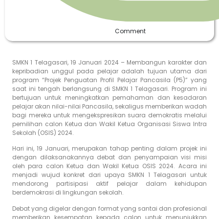
Comment
SMKN 1 Telagasari, 19 Januari 2024 – Membangun karakter dan
kepribadian unggul pada pelajar adalah tujuan utama dari
program “Projek Penguatan Profil Pelajar Pancasila (P5)” yang
saat ini tengah berlangsung di SMKN 1 Telagasari. Program ini
bertujuan untuk meningkatkan pemahaman dan kesadaran
pelajar akan nilai-nilai Pancasila, sekaligus memberikan wadah
bagi mereka untuk mengekspresikan suara demokratis melalui
pemilihan calon Ketua dan Wakil Ketua Organisasi Siswa Intra
Sekolah (OSIS) 2024.
Hari ini, 19 Januari, merupakan tahap penting dalam projek ini
dengan dilaksanakannya debat dan penyampaian visi misi
oleh para calon Ketua dan Wakil Ketua OSIS 2024. Acara ini
menjadi wujud konkret dari upaya SMKN 1 Telagasari untuk
mendorong partisipasi aktif pelajar dalam kehidupan
berdemokrasi di lingkungan sekolah.
Debat yang digelar dengan format yang santai dan profesional
memberikan kesempatan kepada calon untuk menunjukkan