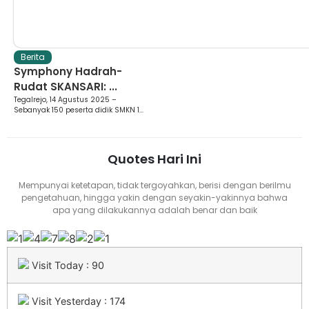
Berita
Symphony Hadrah-
Rudat SKANSARI: ...
Tegalrejo, 14 Agustus 2025 –
Sebanyak 150 peserta didik SMKN 1...
Quotes Hari Ini
Mempunyai ketetapan, tidak tergoyahkan, berisi dengan berilmu
pengetahuan, hingga yakin dengan seyakin-yakinnya bahwa
apa yang dilakukannya adalah benar dan baik
Visit Today : 90
Visit Yesterday : 174