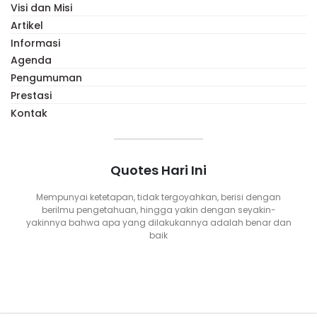
Visi dan Misi
Artikel
Informasi
Agenda
Pengumuman
Prestasi
Kontak
Quotes Hari Ini
Mempunyai ketetapan, tidak tergoyahkan, berisi dengan
berilmu pengetahuan, hingga yakin dengan seyakin-
yakinnya bahwa apa yang dilakukannya adalah benar dan
baik