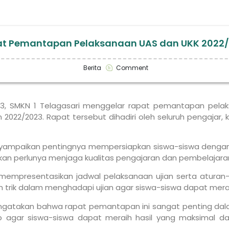
t Pemantapan Pelaksanaan UAS dan UKK 2022
Berita
Comment
23, SMKN 1 Telagasari menggelar rapat pemantapan pelak
2022/2023. Rapat tersebut dihadiri oleh seluruh pengajar, 
nyampaikan pentingnya mempersiapkan siswa-siswa denga
kan perlunya menjaga kualitas pengajaran dan pembelajaran
 mempresentasikan jadwal pelaksanaan ujian serta aturan-a
trik dalam menghadapi ujian agar siswa-siswa dapat merai
 mengatakan bahwa rapat pemantapan ini sangat penting da
ap agar siswa-siswa dapat meraih hasil yang maksimal 