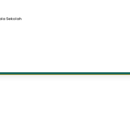
la Sekolah