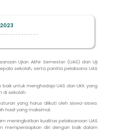
/2023
sanaan Ujian Akhir Semester (UAS) dan Uji
kepala sekolah, serta panitia pelaksana UAS
n baik untuk menghadapi UAS dan UKK yang
 di sekolah.
turan yang harus diikuti oleh siswa-siswa.
h hasil yang maksimal.
lam meningkatkan kualitas pelaksanaan UAS
dan mempersiapkan diri dengan baik dalam