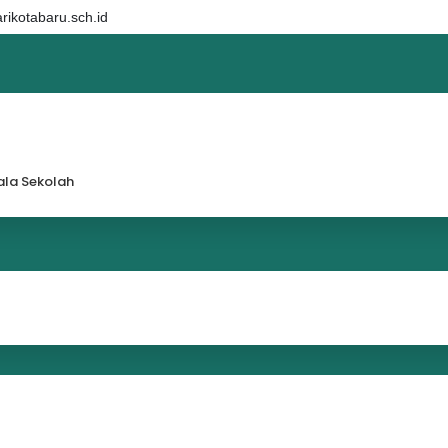
ikotabaru.sch.id
la Sekolah