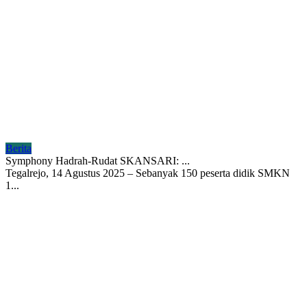
Berita
Symphony Hadrah-Rudat SKANSARI: ...
Tegalrejo, 14 Agustus 2025 – Sebanyak 150 peserta didik SMKN
1...