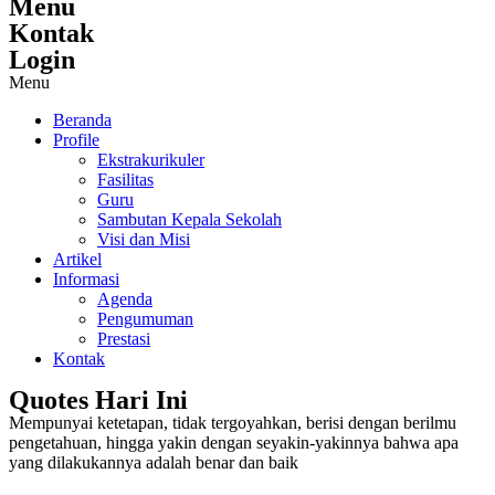
Menu
Kontak
Login
Menu
Beranda
Profile
Ekstrakurikuler
Fasilitas
Guru
Sambutan Kepala Sekolah
Visi dan Misi
Artikel
Informasi
Agenda
Pengumuman
Prestasi
Kontak
Quotes Hari Ini
Mempunyai ketetapan, tidak tergoyahkan, berisi dengan berilmu
pengetahuan, hingga yakin dengan seyakin-yakinnya bahwa apa
yang dilakukannya adalah benar dan baik