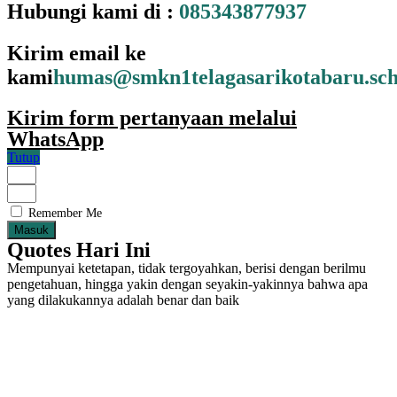
Hubungi kami di :
085343877937
Kirim email ke
kami
humas@smkn1telagasarikotabaru.sch
Kirim form pertanyaan melalui
WhatsApp
Tutup
Remember Me
Masuk
Quotes Hari Ini
Mempunyai ketetapan, tidak tergoyahkan, berisi dengan berilmu
pengetahuan, hingga yakin dengan seyakin-yakinnya bahwa apa
yang dilakukannya adalah benar dan baik