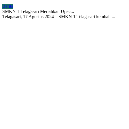
Berita
SMKN 1 Telagasari Meriahkan Upac...
Telagasari, 17 Agustus 2024 – SMKN 1 Telagasari kembali ...