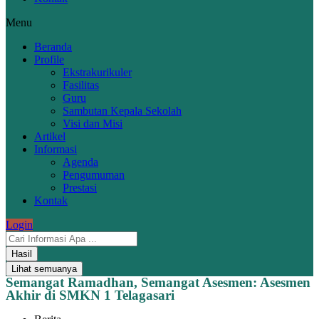
Menu
Beranda
Profile
Ekstrakurikuler
Fasilitas
Guru
Sambutan Kepala Sekolah
Visi dan Misi
Artikel
Informasi
Agenda
Pengumuman
Prestasi
Kontak
Login
Hasil
Lihat semuanya
Semangat Ramadhan, Semangat Asesmen: Asesmen
Akhir di SMKN 1 Telagasari