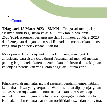
Comment
Telagasari, 18 Maret 2023
– SMKN 1 Telagasari menggelar
asesmen akhir bagi siswa kelas XII untuk tahun pelajaran
2023/2024. Asesmen berlangsung dari 18 hingga 20 Maret 2023
dan bertepatan dengan bulan suci Ramadhan, memberikan nuansa
yang khas pada pelaksanaan ujian ini.
Meskipun sedang menjalankan ibadah puasa, semangat dan
antusiasme para siswa tetap tinggi. Asesmen ini menjadi momen
penting bagi mereka karena menentukan kelulusan dan kelanjutan
ke jenjang pendidikan yang lebih tinggi atau dunia kerja.
Pihak sekolah mengatur jadwal asesmen dengan memperhatikan
kebutuhan siswa yang berpuasa. Waktu istirahat diperpanjang dan
sesi asesmen dijadwalkan untuk memastikan para siswa dapat
menjalani ujian dengan baik tanpa mengganggu ibadah mereka.
Kebijakan ini mendapat sambutan positif dari siswa dan orang tua.