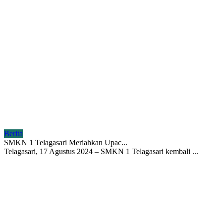
Berita
SMKN 1 Telagasari Meriahkan Upac...
Telagasari, 17 Agustus 2024 – SMKN 1 Telagasari kembali ...