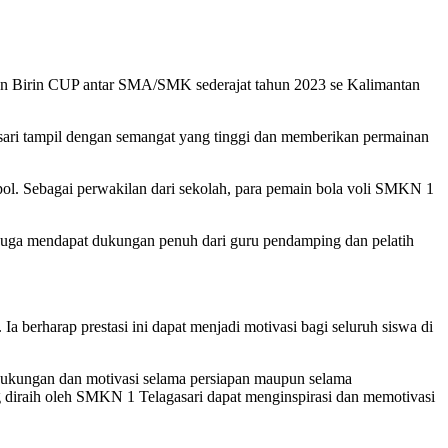
aman Birin CUP antar SMA/SMK sederajat tahun 2023 se Kalimantan
sari tampil dengan semangat yang tinggi dan memberikan permainan
ol. Sebagai perwakilan dari sekolah, para pemain bola voli SMKN 1
ka juga mendapat dukungan penuh dari guru pendamping dan pelatih
 berharap prestasi ini dapat menjadi motivasi bagi seluruh siswa di
dukungan dan motivasi selama persiapan maupun selama
ang diraih oleh SMKN 1 Telagasari dapat menginspirasi dan memotivasi