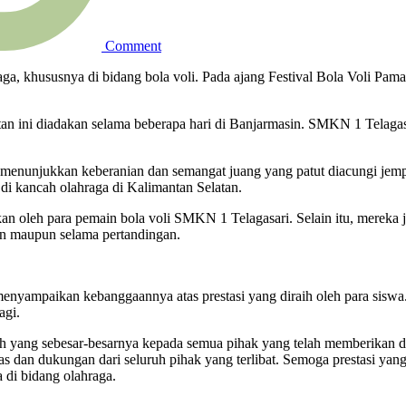
Comment
ga, khususnya di bidang bola voli. Pada ajang Festival Bola Voli P
an ini diadakan selama beberapa hari di Banjarmasin. SMKN 1 Telaga
 menunjukkan keberanian dan semangat juang yang patut diacungi jemp
di kancah olahraga di Kalimantan Selatan.
erapkan oleh para pemain bola voli SMKN 1 Telagasari. Selain itu, mere
an maupun selama pertandingan.
ampaikan kebanggaannya atas prestasi yang diraih oleh para siswa. Ia
agi.
h yang sebesar-besarnya kepada semua pihak yang telah memberikan 
keras dan dukungan dari seluruh pihak yang terlibat. Semoga prestasi y
 di bidang olahraga.