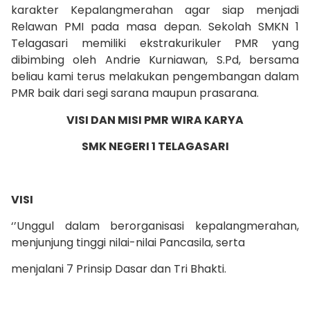
karakter Kepalangmerahan agar siap menjadi
Relawan PMI pada masa depan. Sekolah SMKN 1
Telagasari memiliki ekstrakurikuler PMR yang
dibimbing oleh Andrie Kurniawan, S.Pd, bersama
beliau kami terus melakukan pengembangan dalam
PMR baik dari segi sarana maupun prasarana.
VISI DAN MISI PMR WIRA KARYA
SMK NEGERI 1 TELAGASARI
VISI
‘’Unggul dalam berorganisasi kepalangmerahan,
menjunjung tinggi nilai-nilai Pancasila, serta
menjalani 7 Prinsip Dasar dan Tri Bhakti.