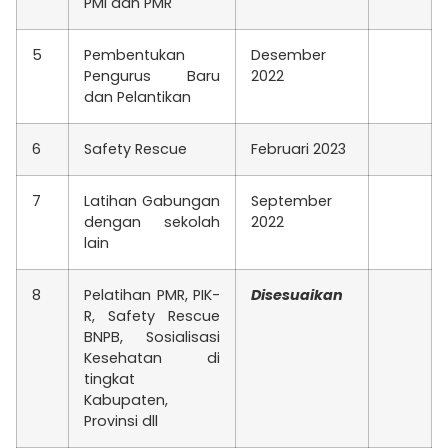
PMI dan PMR
5
Pembentukan
Desember
Pengurus Baru
2022
dan Pelantikan
6
Safety Rescue
Februari 2023
7
Latihan Gabungan
September
dengan sekolah
2022
lain
8
Pelatihan PMR, PIK-
Disesuaikan
R, Safety Rescue
BNPB, Sosialisasi
Kesehatan di
tingkat
Kabupaten,
Provinsi dll