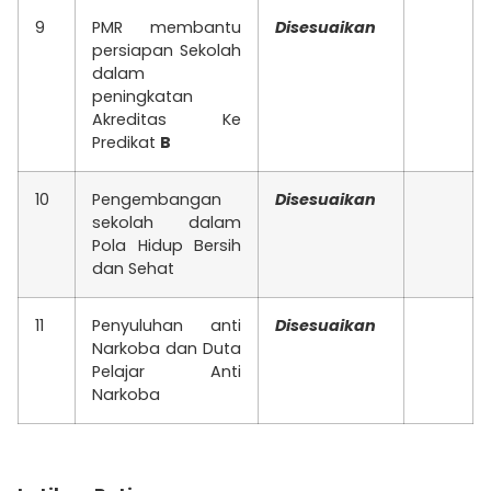
9
PMR membantu
Disesuaikan
persiapan Sekolah
dalam
peningkatan
Akreditas Ke
Predikat
B
10
Pengembangan
Disesuaikan
sekolah dalam
Pola Hidup Bersih
dan Sehat
11
Penyuluhan anti
Disesuaikan
Narkoba dan Duta
Pelajar Anti
Narkoba