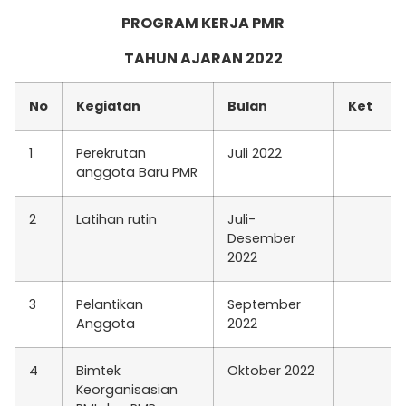
PROGRAM KERJA PMR
TAHUN AJARAN 2022
No
Kegiatan
Bulan
Ket
1
Perekrutan
Juli 2022
anggota Baru PMR
2
Latihan rutin
Juli-
Desember
2022
3
Pelantikan
September
Anggota
2022
4
Bimtek
Oktober 2022
Keorganisasian