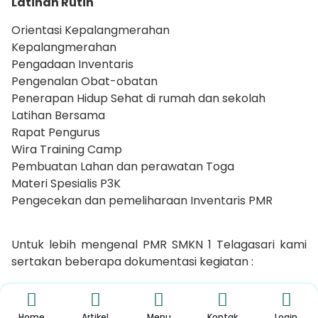
Latihan Rutin
Orientasi Kepalangmerahan
Kepalangmerahan
Pengadaan Inventaris
Pengenalan Obat-obatan
Penerapan Hidup Sehat di rumah dan sekolah
Latihan Bersama
Rapat Pengurus
Wira Training Camp
Pembuatan Lahan dan perawatan Toga
Materi Spesialis P3K
Pengecekan dan pemeliharaan Inventaris PMR
Untuk lebih mengenal PMR SMKN 1 Telagasari kami
sertakan beberapa dokumentasi kegiatan :
Home
Artikel
Menu
Kontak
Login