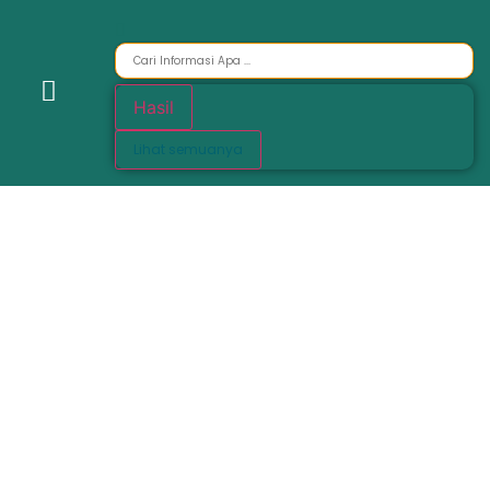
Hasil
Lihat semuanya