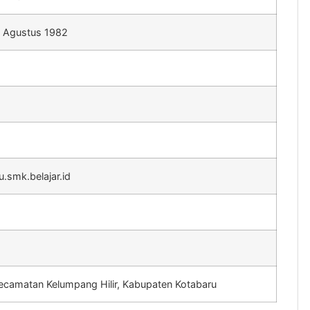
9 Agustus 1982
.smk.belajar.id
ecamatan Kelumpang Hilir, Kabupaten Kotabaru