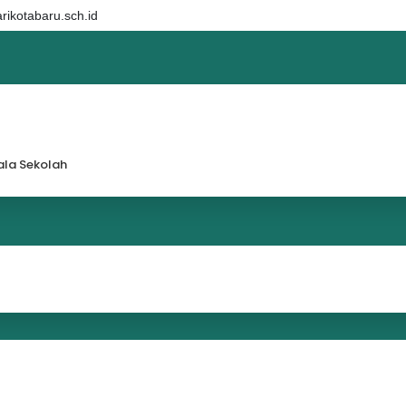
ikotabaru.sch.id
la Sekolah