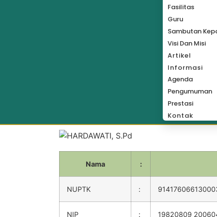
Fasilitas
Guru
Sambutan Kepa
Visi Dan Misi
Artikel
Informasi
Agenda
Pengumuman
Prestasi
Kontak
Nama
:
NUPTK
:
91417606613000
NIP
:
19820809 200604