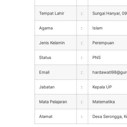
Tempat Lahir
:
Sungai Hanyar, 0
Agama
:
Islam
Jenis Kelamin
:
Perempuan
Status
:
PNS
Email
:
hardawati98@guru
Jabatan
:
Kepala UP
Mata Pelajaran
:
Matematika
Alamat
:
Desa Serongga, K