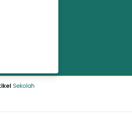
tikel
Sekolah