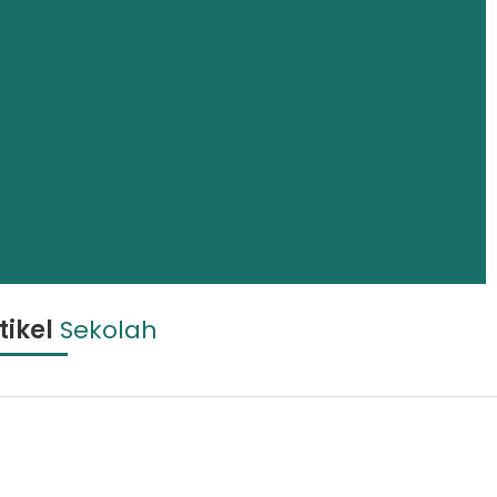
tikel
Sekolah