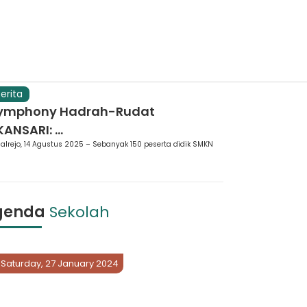
erita
ymphony Hadrah-Rudat
ANSARI: ...
alrejo, 14 Agustus 2025 – Sebanyak 150 peserta didik SMKN
genda
Sekolah
Saturday, 27 January 2024