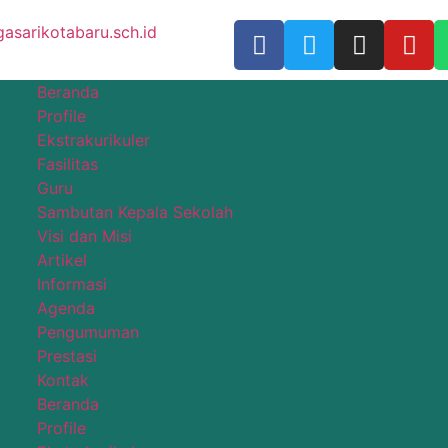
sarikotabaru.sch.id
Beranda
Profile
Ekstrakurikuler
Fasilitas
Guru
Sambutan Kepala Sekolah
Visi dan Misi
Artikel
Informasi
Agenda
Pengumuman
Prestasi
Kontak
Beranda
Profile