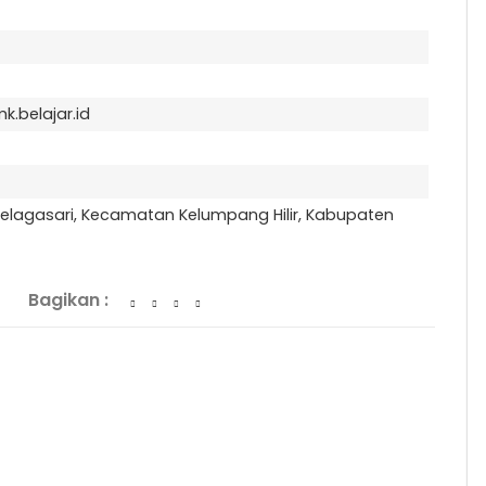
.belajar.id
Telagasari, Kecamatan Kelumpang Hilir, Kabupaten
Bagikan :