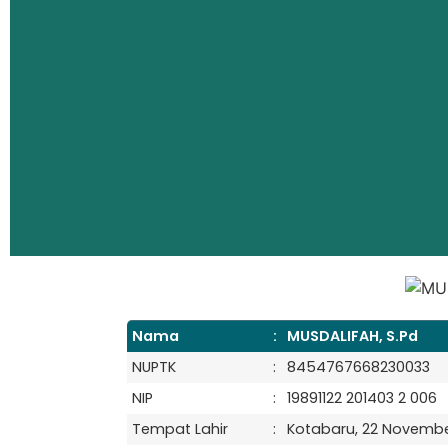
Nama
:
MUSDALIFAH, S.Pd
NUPTK
:
8454767668230033
NIP
:
19891122 201403 2 006
Tempat Lahir
:
Kotabaru, 22 Novembe