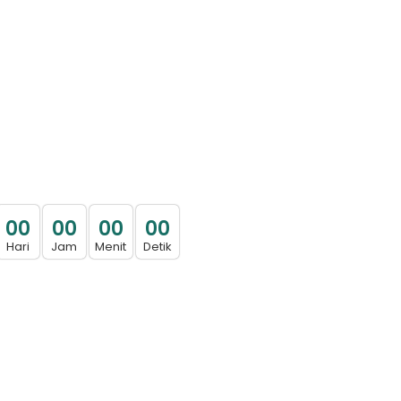
0
0
0
0
0
0
0
0
Hari
Jam
Menit
Detik