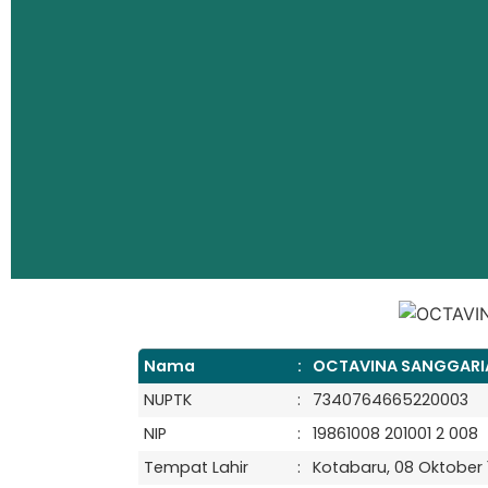
Nama
:
OCTAVINA SANGGARIA
NUPTK
:
7340764665220003
NIP
:
19861008 201001 2 008
Tempat Lahir
:
Kotabaru, 08 Oktober 