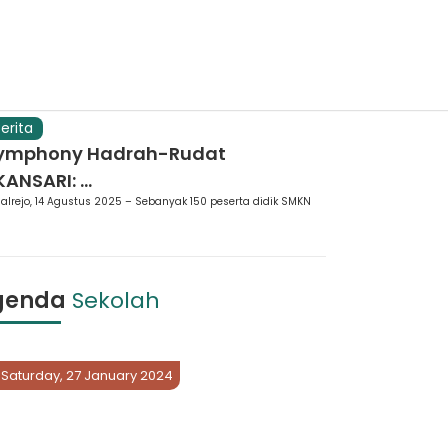
erita
ymphony Hadrah-Rudat
ANSARI: ...
alrejo, 14 Agustus 2025 – Sebanyak 150 peserta didik SMKN
genda
Sekolah
Saturday, 27 January 2024