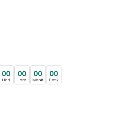
0
0
0
0
0
0
0
0
Hari
Jam
Menit
Detik