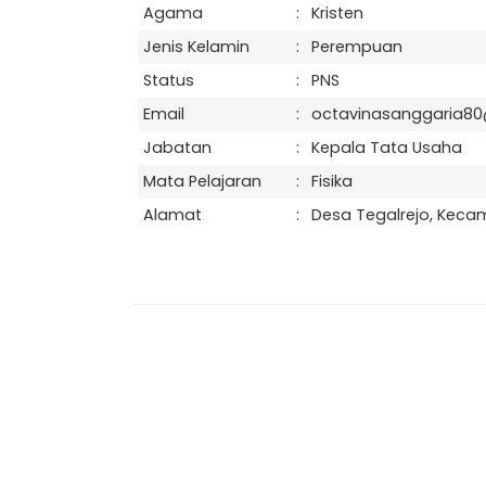
Agama
:
Kristen
Jenis Kelamin
:
Perempuan
Status
:
PNS
Email
:
octavinasanggaria80@
Jabatan
:
Kepala Tata Usaha
Mata Pelajaran
:
Fisika
Alamat
:
Desa Tegalrejo, Keca