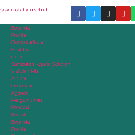
sarikotabaru.sch.id
Beranda
Profile
Ekstrakurikuler
Fasilitas
Guru
Sambutan Kepala Sekolah
Visi dan Misi
Artikel
Informasi
Agenda
Pengumuman
Prestasi
Kontak
Beranda
Profile