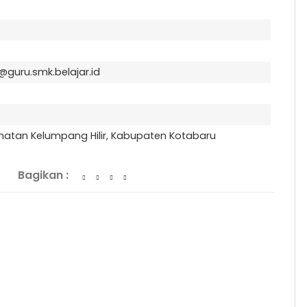
guru.smk.belajar.id
matan Kelumpang Hilir, Kabupaten Kotabaru
Bagikan :