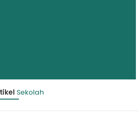
tikel
Sekolah