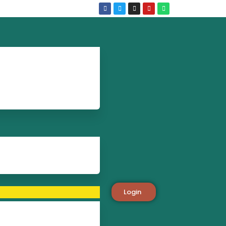
Login