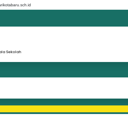
ikotabaru.sch.id
la Sekolah