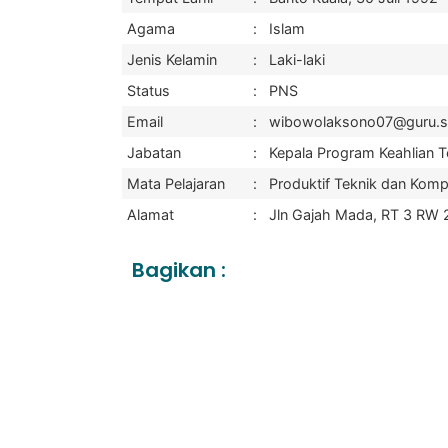
Agama
:
Islam
Jenis Kelamin
:
Laki-laki
Status
:
PNS
Email
:
wibowolaksono07@guru.sm
Jabatan
:
Kepala Program Keahlian T
Mata Pelajaran
:
Produktif Teknik dan Komp
Alamat
:
Jln Gajah Mada, RT 3 RW 2
Bagikan :