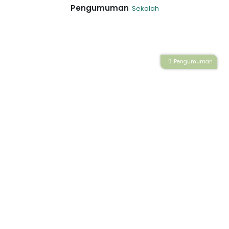
Pengumuman
Sekolah
Pengumuman