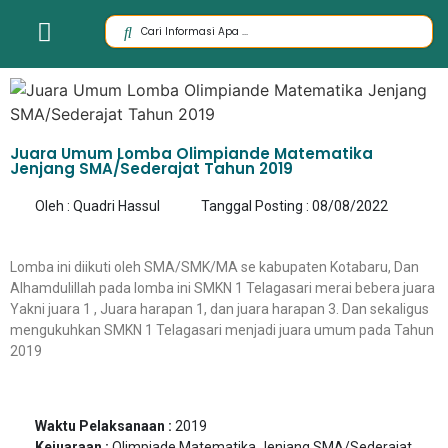
Juara Umum Lomba Olimpiande Matematika
Jenjang SMA/Sederajat Tahun 2019
Oleh : Quadri Hassul
Tanggal Posting : 08/08/2022
Lomba ini diikuti oleh SMA/SMK/MA se kabupaten Kotabaru, Dan
Alhamdulillah pada lomba ini SMKN 1 Telagasari merai bebera juara
Yakni juara 1 , Juara harapan 1, dan juara harapan 3. Dan sekaligus
mengukuhkan SMKN 1 Telagasari menjadi juara umum pada Tahun
2019
Waktu Pelaksanaan :
2019
Kejuaraan :
Olimpiade Matematika Jenjang SMA/Sederajat