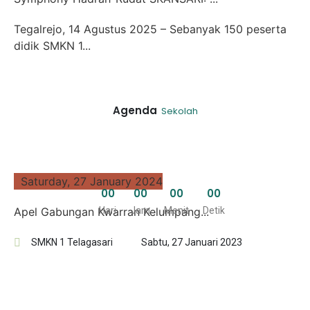
Tegalrejo, 14 Agustus 2025 – Sebanyak 150 peserta
didik SMKN 1...
Agenda
Sekolah
Saturday, 27 January 2024
0
0
0
0
0
0
0
0
Apel Gabungan Kwarran Kelumpang...
Hari
Jam
Menit
Detik
SMKN 1 Telagasari
Sabtu, 27 Januari 2023