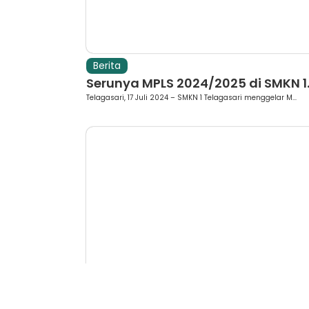
Berita
Serunya MPLS 2024/2025 di SMKN 1..
Telagasari, 17 Juli 2024 – SMKN 1 Telagasari menggelar M...