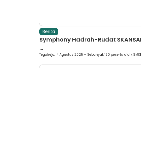
Berita
Symphony Hadrah-Rudat SKANSAR
...
Tegalrejo, 14 Agustus 2025 – Sebanyak 150 peserta didik SMKN 