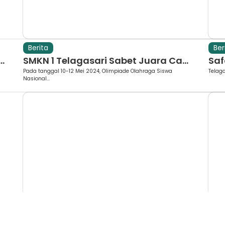
Berita
Ber
.
SMKN 1 Telagasari Sabet Juara Ca...
Saf
Pada tanggal 10-12 Mei 2024, Olimpiade Olahraga Siswa
Telaga
Nasional...