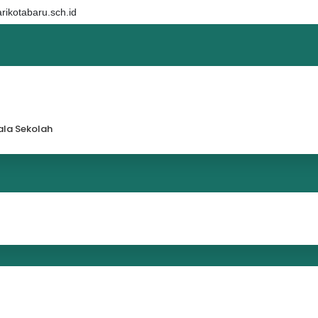
ikotabaru.sch.id
la Sekolah