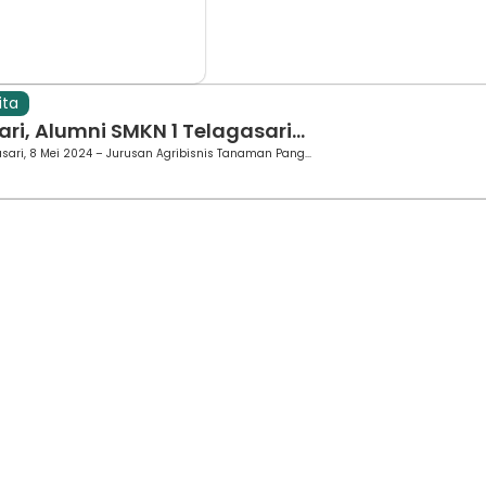
ita
ari, Alumni SMKN 1 Telagasari...
sari, 8 Mei 2024 – Jurusan Agribisnis Tanaman Pang...