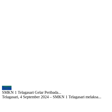
Berita
SMKN 1 Telagasari Gelar Peribada...
Telagasari, 4 September 2024 – SMKN 1 Telagasari melaksa...