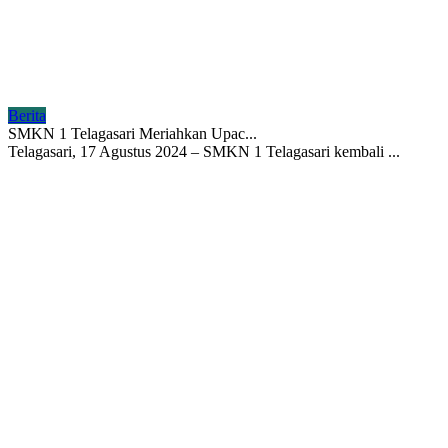
Berita
SMKN 1 Telagasari Meriahkan Upac...
Telagasari, 17 Agustus 2024 – SMKN 1 Telagasari kembali ...