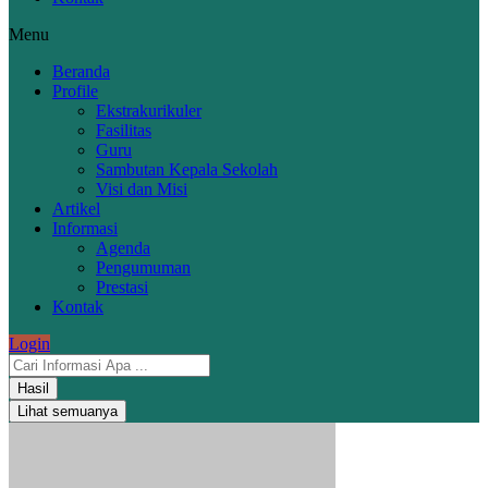
Menu
Beranda
Profile
Ekstrakurikuler
Fasilitas
Guru
Sambutan Kepala Sekolah
Visi dan Misi
Artikel
Informasi
Agenda
Pengumuman
Prestasi
Kontak
Login
Hasil
Lihat semuanya