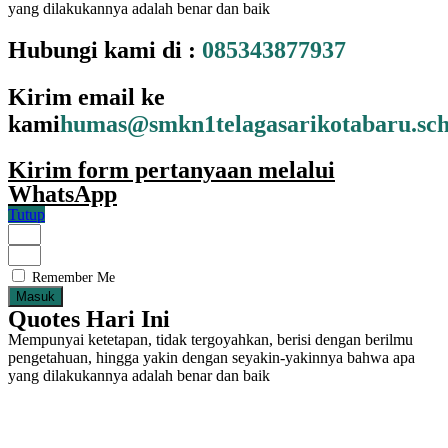
yang dilakukannya adalah benar dan baik
Hubungi kami di :
085343877937
Kirim email ke
kami
humas@smkn1telagasarikotabaru.sch
Kirim form pertanyaan melalui
WhatsApp
Tutup
Remember Me
Masuk
Quotes Hari Ini
Mempunyai ketetapan, tidak tergoyahkan, berisi dengan berilmu
pengetahuan, hingga yakin dengan seyakin-yakinnya bahwa apa
yang dilakukannya adalah benar dan baik