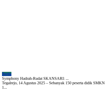
Berita
Symphony Hadrah-Rudat SKANSARI: ...
Tegalrejo, 14 Agustus 2025 – Sebanyak 150 peserta didik SMKN
1...