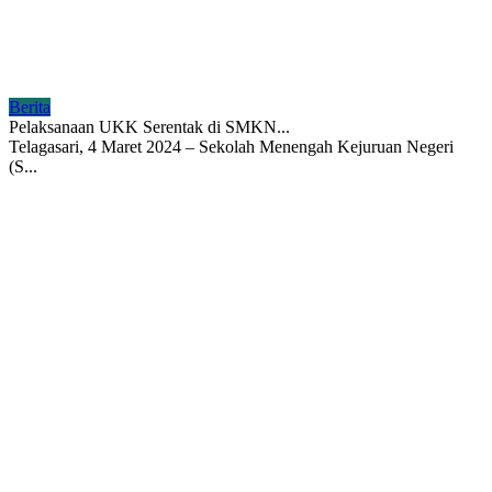
Berita
Pelaksanaan UKK Serentak di SMKN...
Telagasari, 4 Maret 2024 – Sekolah Menengah Kejuruan Negeri
(S...