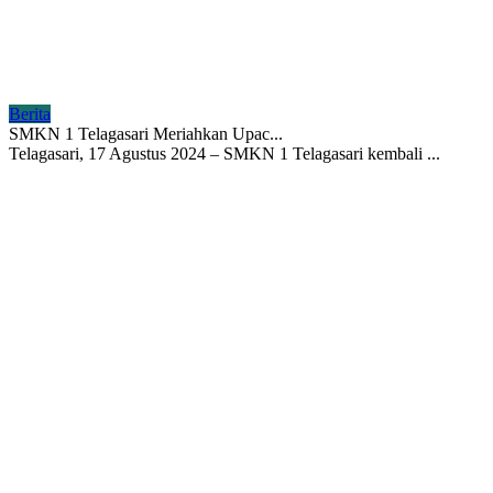
Berita
SMKN 1 Telagasari Meriahkan Upac...
Telagasari, 17 Agustus 2024 – SMKN 1 Telagasari kembali ...