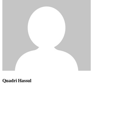
Quadri Hassul