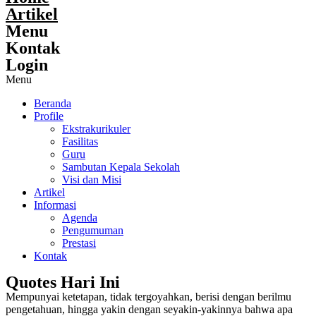
Artikel
Menu
Kontak
Login
Menu
Beranda
Profile
Ekstrakurikuler
Fasilitas
Guru
Sambutan Kepala Sekolah
Visi dan Misi
Artikel
Informasi
Agenda
Pengumuman
Prestasi
Kontak
Quotes Hari Ini
Mempunyai ketetapan, tidak tergoyahkan, berisi dengan berilmu
pengetahuan, hingga yakin dengan seyakin-yakinnya bahwa apa