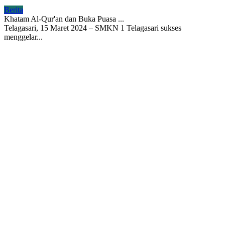
Berita
Khatam Al-Qur'an dan Buka Puasa ...
Telagasari, 15 Maret 2024 – SMKN 1 Telagasari sukses
menggelar...